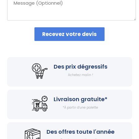
Recevez votre devis
Des prix dégressifs
Achetez malin !
Livraison gratuite*
*À partir d'une palette
Des offres toute l'année