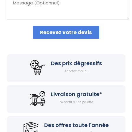
Recevez votre devis
Des prix dégressifs
Achetez malin !
Livraison gratuite*
*À partir d'une palette
Des offres toute l'année